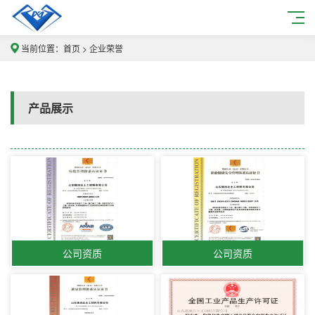
当前位置：
首页
>
企业荣誉
产品展示
公司资质
公司资质