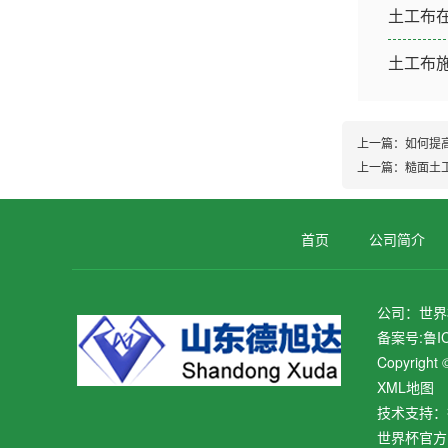
土工布
土工布
上一篇：
如何提
上一篇：
糙面土
首页
公司简介
公司：世界
备案号:
鲁I
Copyrig
XML地图
技术支持：
世界杯官方