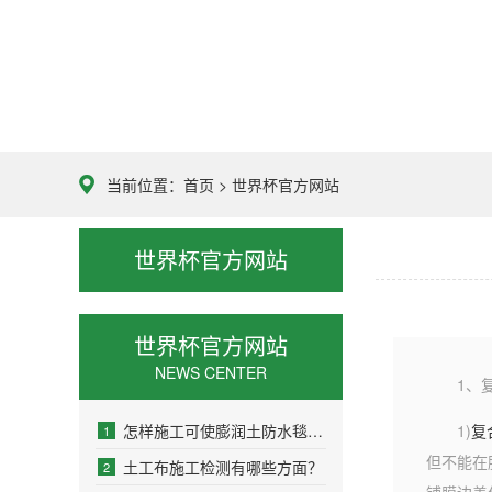
当前位置：
首页
>
世界杯官方网站
世界杯官方网站
世界杯官方网站
NEWS CENTER
1、复
怎样施工可使膨润土防水毯大发挥防水功能
1)
复
1
但不能在
土工布施工检测有哪些方面？
2