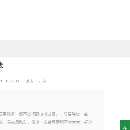
法
0 10:02:14
点击：
375次
压平贴紧，但不宜将膜拉得过紧，一般要略松一点，
前，易被风吹动，所以一次铺膜面积不宜太大，好边
在