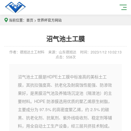
当前位置：
首页
>
世界杯官方网站
沼气池土工膜
作者：德旭达土工材料
来源：山东德旭达
时间：2023/1/12 10:02:13
点击：
558次
沼气池土工膜是HDPE土工膜中标准高的美标土工
膜，其抗拉强度高、抗老化及耐腐蚀性能强、防渗效
果好，是黑膜沼气池及养殖场沉淀池（隔渣池）的主
要材料。HDPE 防渗膜选用优质的聚乙烯原生树脂，
主要成分为 97.5% 的高密度聚乙烯，约 2.5% 的碳
黑、抗老化剂、抗氧剂、紫外线吸收剂、稳定剂等辅
料，用全自动土工生产设备，经三层共挤技术制成。