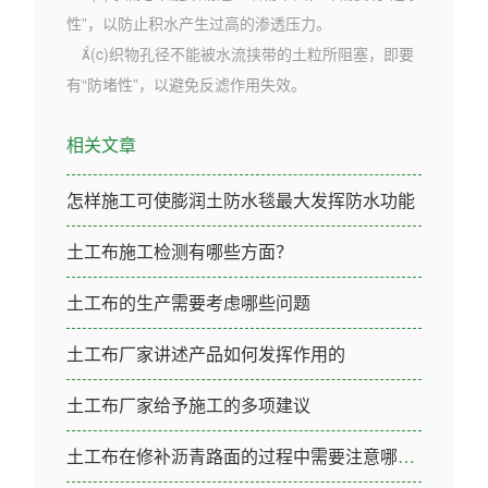
性”，以防止积水产生过高的渗透压力。
(c)织物孔径不能被水流挟带的土粒所阻塞，即要
有“防堵性”，以避免反滤作用失效。
相关文章
怎样施工可使膨润土防水毯最大发挥防水功能
土工布施工检测有哪些方面？
土工布的生产需要考虑哪些问题
土工布厂家讲述产品如何发挥作用的
土工布厂家给予施工的多项建议
土工布在修补沥青路面的过程中需要注意哪些问题