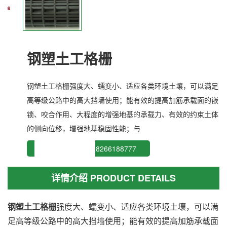
钢塑土工格栅
钢塑土工格栅强度大、蠕变小、适应各类环境土壤，可以满足
高等级公路中的高大挡墙使用；能有效的提高加筋承载面的嵌
锁、咬合作用、大程度的增强地基的承载力、有效的约束土体
的侧向位移，增强地基稳固性能；与
免费咨询电话：18266188777
详情介绍 PRODUCT DETAILS
钢塑土工格栅
强度大、蠕变小、适应各类环境土壤，可以满
足高等级公路中的高大挡墙使用；能有效的提高加筋承载面