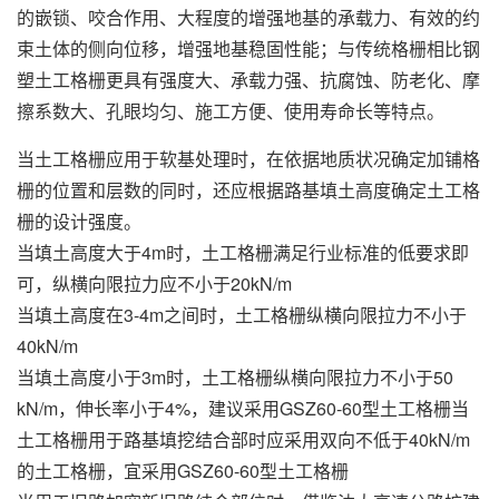
的嵌锁、咬合作用、大程度的增强地基的承载力、有效的约
束土体的侧向位移，增强地基稳固性能；与传统格栅相比钢
塑土工格栅更具有强度大、承载力强、抗腐蚀、防老化、摩
擦系数大、孔眼均匀、施工方便、使用寿命长等特点。
当土工格栅应用于软基处理时，在依据地质状况确定加铺格
栅的位置和层数的同时，还应根据路基填土高度确定土工格
栅的设计强度。
当填土高度大于4m时，土工格栅满足行业标准的低要求即
可，纵横向限拉力应不小于20kN/m
当填土高度在3-4m之间时，土工格栅纵横向限拉力不小于
40kN/m
当填土高度小于3m时，土工格栅纵横向限拉力不小于50
kN/m，伸长率小于4%，建议采用GSZ60-60型土工格栅当
土工格栅用于路基填挖结合部时应采用双向不低于40kN/m
的土工格栅，宜采用GSZ60-60型土工格栅