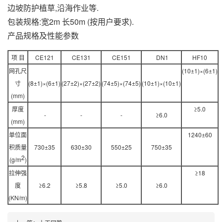
边坡防护植草,沿海作业等.
包装规格:宽2m 长50m (按用户要求).
产品规格及性能参数
项 目
CE121
CE131
CE151
DN1
HF10
网孔尺
(10±1)×(6±1)
寸
(8±1)×(6±1)
(27±2)×(27±2)
(74±5)×(74±5)
(10±1)×(10±1)
(mm)
厚度
≥5.0
-
-
-
≥6.0
(mm)
单位面
1240±60
积质量
730±35
630±30
550±25
750±35
2
(g/m
)
拉伸强
≥18
度
≥6.2
≥5.8
≥5.0
≥6.0
(KN/m)