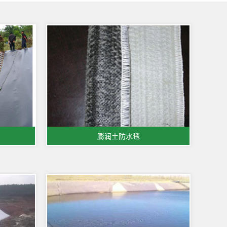
膨润土防水毯