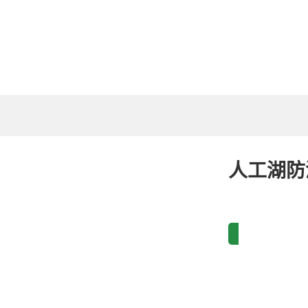
人工湖防
免费咨询电话：1