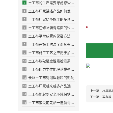
土工布的生产需要考虑哪些问题
3
土工布厂家讲述产品如何发挥作用的
4
土工布厂家给予施工的多项建议
5
土工布在修补沥青路面的过程中需要注意哪些问题
6
土工布平常放置的保密方法
7
土工布在施工时温度对其有什么影响
8
土工布施工工艺之应用于加筋土挡墙
9
土工布胀破强度性能检测系统的设计
10
土工布的力学性能理论模型问题
11
长丝土工布对河岸颗粒的影响
12
土工布厂家越来越多产品选择出现盲区
13
上一篇：
垃圾填
土工布能起到安全环境保护作用
14
下一篇：
蓄水塘
土工布铺设前先洒一遍沥青的原因
15