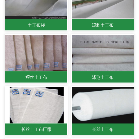
土工布袋
短刺土工布
短丝土工布
涤沦土工布
长丝土工布厂家
长丝土工布